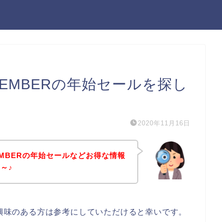
L MEMBERの年始セールを探し
2020年11月16日
 MEMBERの年始セールなどお得な情報
～♪
BERに興味のある方は参考にしていただけると幸いです。