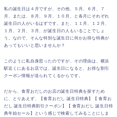
私の誕生日は４月ですが、その他、５月、６月、７
月、または、８月、９月、１０月、と各月にそれぞれ
誕生日の人がいるはずです。また、１１月、１２月、
１月、２月、３月、が誕生日の人もいることでしょ
う。なので、そんな特別な誕生日に何かお得な特典が
あってもいいと思いませんか？
このように私自身思ったのですが、その理由は、横浜
駅近くにあるお店では、誕生日になると、お得な割引
クーポン情報が送られてくるからです。
だから、食育おだしのお店の誕生日特典を探すため
に、とりあえず、【食育おだし 誕生日特典】【 食育お
だし 誕生日特典割引クーポン】【 食育おだし 誕生日特
典年始セール】という感じで検索してみることにしま