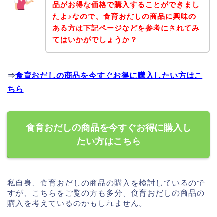
品がお得な価格で購入することができまし
たよ♪なので、食育おだしの商品に興味の
ある方は下記ページなどを参考にされてみ
てはいかがでしょうか？
⇒
食育おだしの商品を今すぐお得に購入したい方はこ
ちら
食育おだしの商品を今すぐお得に購入し
たい方はこちら
私自身、食育おだしの商品の購入を検討しているので
すが、こちらをご覧の方も多分、食育おだしの商品の
購入を考えているのかもしれません。