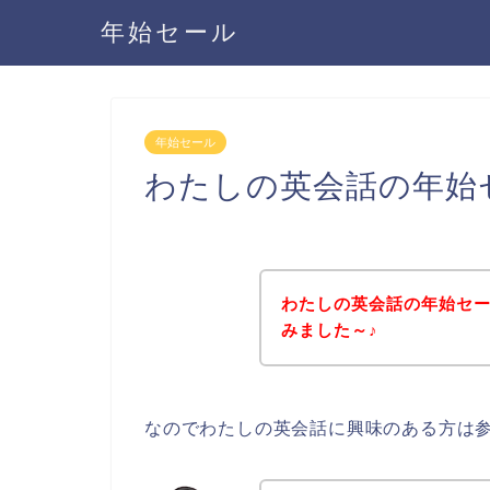
年始セール
年始セール
わたしの英会話の年始
わたしの英会話の年始セ
みました～♪
なのでわたしの英会話に興味のある方は