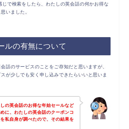
感じで検索をしたら、わたしの英会話の何かお得な
と思いました。
ールの有無について
英会話のサービスのことをご存知だと思いますが、
ビスが少しでも安く申し込みできたらいいと思いま
たしの英会話のお得な年始セールなど
ために、わたしの英会話のクーポンコ
ドを私自身が調べたので、その結果を
。