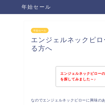
年始セール
年始セール
エンジェルネックピロ
る方へ
エンジェルネックピロー
を探してみました～♪
なのでエンジェルネックピローに興味の