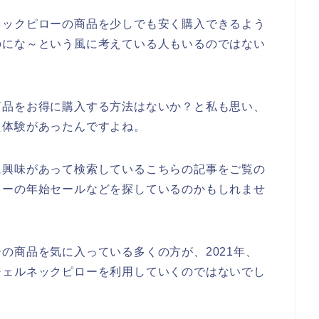
ネックピローの商品を少しでも安く購入できるよう
のにな～という風に考えている人もいるのではない
商品をお得に購入する方法はないか？と私も思い、
た体験があったんですよね。
に興味があって検索しているこちらの記事をご覧の
ローの年始セールなどを探しているのかもしれませ
の商品を気に入っている多くの方が、2021年、
エンジェルネックピローを利用していくのではないでし