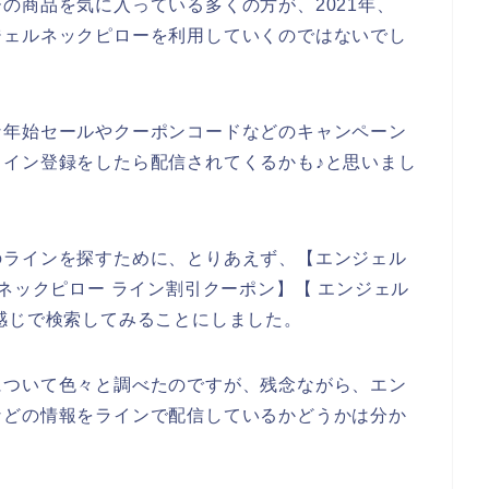
の商品を気に入っている多くの方が、2021年、
エンジェルネックピローを利用していくのではないでし
な年始セールやクーポンコードなどのキャンペーン
イン登録をしたら配信されてくるかも♪と思いまし
のラインを探すために、とりあえず、【エンジェル
ネックピロー ライン割引クーポン】【 エンジェル
感じで検索してみることにしました。
について色々と調べたのですが、残念ながら、エン
などの情報をラインで配信しているかどうかは分か