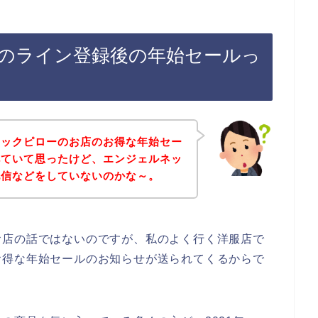
のライン登録後の年始セールっ
ネックピローのお店のお得な年始セー
べていて思ったけど、エンジェルネッ
配信などをしていないのかな～。
お店の話ではないのですが、私のよく行く洋服店で
お得な年始セールのお知らせが送られてくるからで