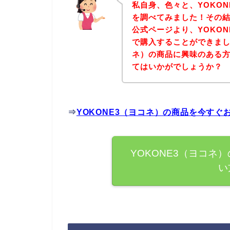
私自身、色々と、YOKO
を調べてみました！その結
公式ページより、YOKO
で購入することができまし
ネ）の商品に興味のある
てはいかがでしょうか？
⇒
YOKONE3（ヨコネ）の商品を今す
YOKONE3（ヨコネ
い