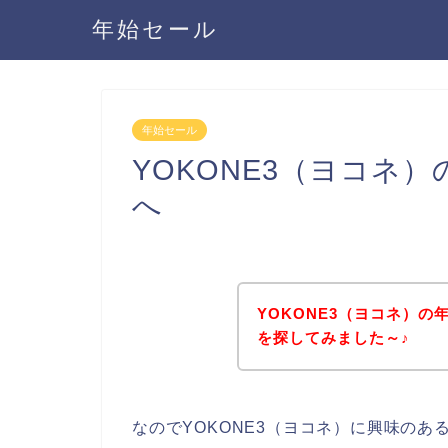
年始セール
年始セール
YOKONE3（ヨコネ
へ
YOKONE3（ヨコネ）
を探してみました～♪
なのでYOKONE3（ヨコネ）に興味の