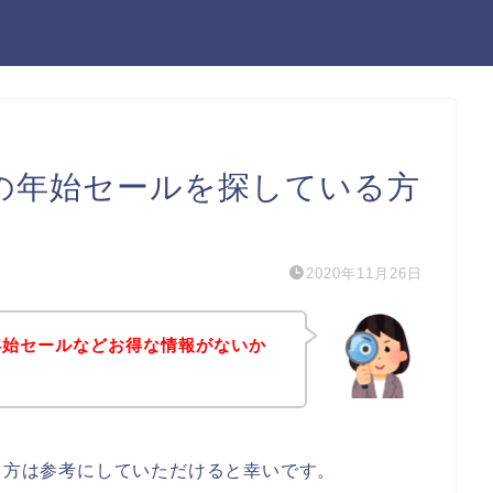
）の年始セールを探している方
2020年11月26日
の年始セールなどお得な情報がないか
ある方は参考にしていただけると幸いです。