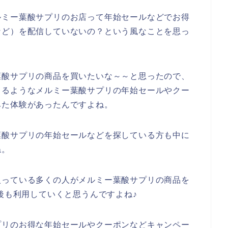
ルミー葉酸サプリのお店って年始セールなどでお得
など）を配信していないの？という風なことを思っ
葉酸サプリの商品を買いたいな～～と思ったので、
きるようなメルミー葉酸サプリの年始セールやクー
みた体験があったんですよね。
葉酸サプリの年始セールなどを探している方も中に
ね。
入っている多くの人がメルミー葉酸サプリの商品を
年と今後も利用していくと思うんですよね♪
プリのお得な年始セールやクーポンなどキャンペー