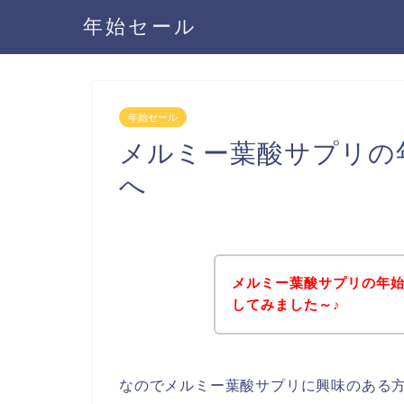
年始セール
年始セール
メルミー葉酸サプリの
へ
メルミー葉酸サプリの年
してみました～♪
なのでメルミー葉酸サプリに興味のある