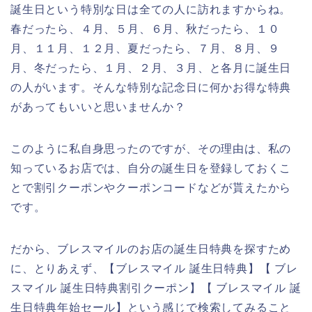
誕生日という特別な日は全ての人に訪れますからね。
春だったら、４月、５月、６月、秋だったら、１０
月、１１月、１２月、夏だったら、７月、８月、９
月、冬だったら、１月、２月、３月、と各月に誕生日
の人がいます。そんな特別な記念日に何かお得な特典
があってもいいと思いませんか？
このように私自身思ったのですが、その理由は、私の
知っているお店では、自分の誕生日を登録しておくこ
とで割引クーポンやクーポンコードなどが貰えたから
です。
だから、ブレスマイルのお店の誕生日特典を探すため
に、とりあえず、【ブレスマイル 誕生日特典】【 ブレ
スマイル 誕生日特典割引クーポン】【 ブレスマイル 誕
生日特典年始セール】という感じで検索してみること