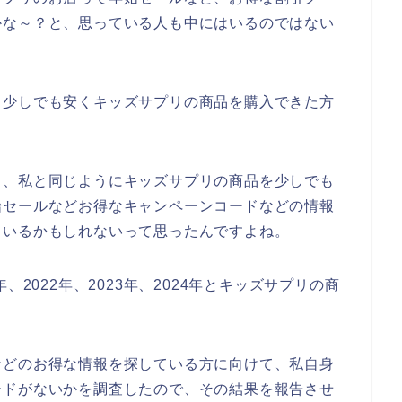
かな～？と、思っている人も中にはいるのではない
、少しでも安くキッズサプリの商品を購入できた方
も、私と同じようにキッズサプリの商品を少しでも
始セールなどお得なキャンペーンコードなどの情報
もいるかもしれないって思ったんですよね。
、2022年、2023年、2024年とキッズサプリの商
などのお得な情報を探している方に向けて、私自身
ードがないかを調査したので、その結果を報告させ