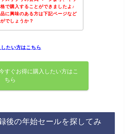
格で購入することができましたよ♪
商品に興味のある方は下記ページなど
かがでしょうか？
入したい方はこちら
今すぐお得に購入したい方はこ
ちら
録後の年始セールを探してみ