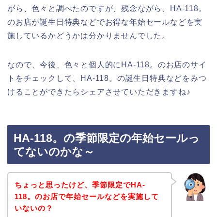
がら、色々と調べたのですが、残念ながら、HA-118。
のお店が誕生日特典などでお得な年始セールなどを実
施しているかどうかは分かりませんでした。
なので、今後、色々と個人的にHA-118。のお店のサイ
トをチェックして、HA-118。の誕生日特典などをみつ
けることができたらシェアさせていただきますね♪
HA-118。の季節限定の年始セールっ
てないのかな～
ちょっと思ったけど、季節限定でHA-
118。のお店で年始セールなどを実施して
いないの？