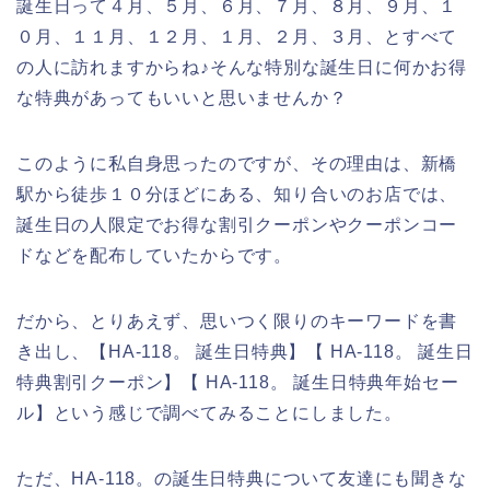
誕生日って４月、５月、６月、７月、８月、９月、１
０月、１１月、１２月、１月、２月、３月、とすべて
の人に訪れますからね♪そんな特別な誕生日に何かお得
な特典があってもいいと思いませんか？
このように私自身思ったのですが、その理由は、新橋
駅から徒歩１０分ほどにある、知り合いのお店では、
誕生日の人限定でお得な割引クーポンやクーポンコー
ドなどを配布していたからです。
だから、とりあえず、思いつく限りのキーワードを書
き出し、【HA-118。 誕生日特典】【 HA-118。 誕生日
特典割引クーポン】【 HA-118。 誕生日特典年始セー
ル】という感じで調べてみることにしました。
ただ、HA-118。の誕生日特典について友達にも聞きな