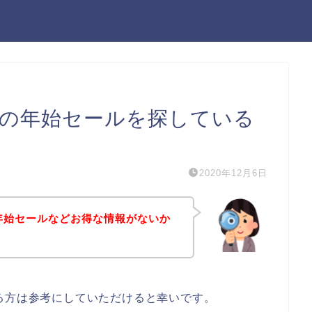
スの年始セールを探している
2020年12月6日
年始セールなどお得な情報がないか
る方は参考にしていただけると幸いです。