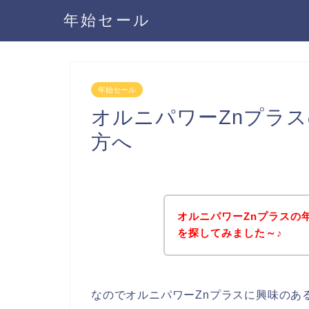
年始セール
年始セール
オルニパワーZnプラ
方へ
オルニパワーZnプラスの
を探してみました～♪
なのでオルニパワーZnプラスに興味のあ