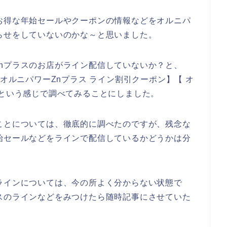
お得な年始セールやクーポンの情報などをオルニパ
らせをしていないのかな～と思いました。
nプラスのお店がライン配信していないか？と、
 オルニパワーZnプラス ライン割引クーポン】【 オ
】という感じで調べてみることにしました。
ことについては、徹底的に調べたのですが、残念な
始セールなどをラインで配信しているかどうかは分
ラインについては、今の所よく分からない状態で
スのラインなどをみつけたら随時記事にさせていた