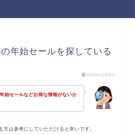
ライフ)の年始セールを探している
2020年12月8日
フ)の年始セールなどお得な情報がないか
味のある方は参考にしていただけると幸いです。