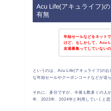
Acu Life(アキュライ
有無
年始セールなどをネット
けど、もしかして、Acu L
友達募集ってしていない
というのは、Acu Life(アキュライフ
な年始セールやクーポンコードなどが送
それに、多分ですが、今後も数多くの人がAcu
年、2023年、2024年と利用していくと