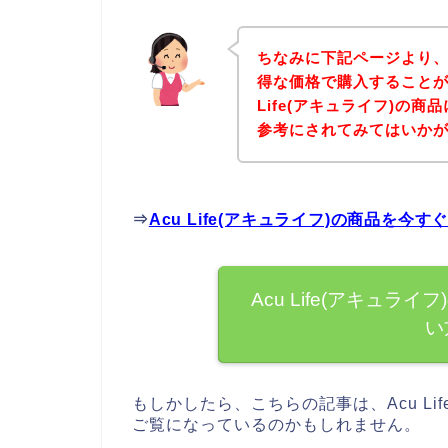
ちなみに下記ページより、Ac
得な価格で購入することが
Life(アキュライフ)の
参考にされてみてはいか
⇒
Acu Life(アキュライフ)の商品を
Acu Life(アキュ
い
もしかしたら、こちらの記事は、Acu Li
ご覧になっているのかもしれません。