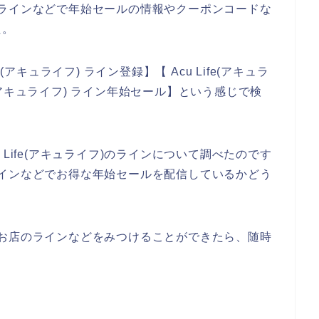
お店でラインなどで年始セールの情報やクーポンコードな
た。
アキュライフ) ライン登録】【 Acu Life(アキュラ
fe(アキュライフ) ライン年始セール】という感じで検
Life(アキュライフ)のラインについて調べたのです
店がラインなどでお得な年始セールを配信しているかどう
フ)のお店のラインなどをみつけることができたら、随時