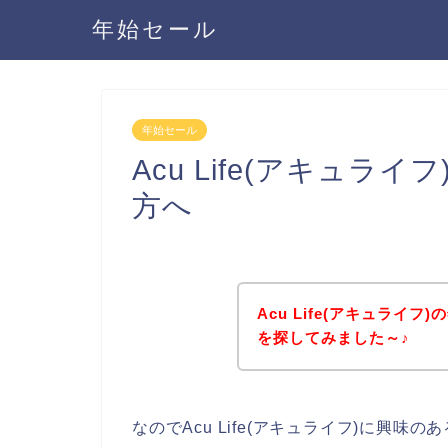
年始セール
年始セール
Acu Life(アキュ
方へ
Acu Life(アキュライ
を探してみました～♪
なのでAcu Life(アキュライフ)に興