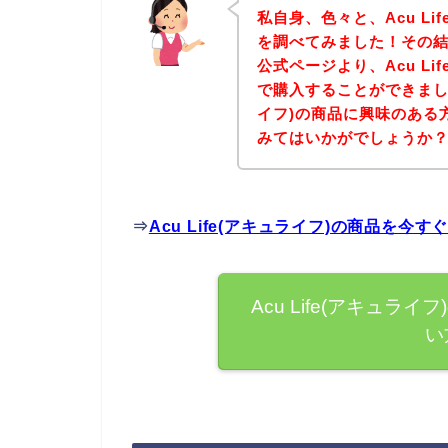
私自身、色々と、Acu Li
を調べてみました！その結果、
公式ページより、Acu Li
で購入することができましたよ
イフ)の商品に興味のある
みてはいかがでしょうか
⇒
Acu Life(アキュライフ)の商品を
Acu Life(アキュ
い