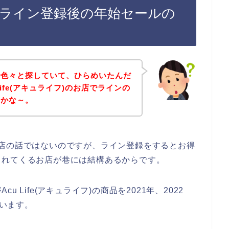
フ)のライン登録後の年始セールの
で色々と探していて、ひらめいたんだ
ife(アキュライフ)のお店でラインの
のかな～。
)のお店の話ではないのですが、ライン登録をするとお得
られてくるお店が巷には結構あるからです。
 Life(アキュライフ)の商品を2021年、2022
思います。