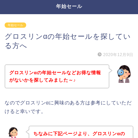
年始セール
年始セール
グロスリンαの年始セールを探してい
る方へ
2020年12月9日
グロスリンαの年始セールなどお得な情報
がないかを探してみました～♪
なのでグロスリンαに興味のある方は参考にしていただ
けると幸いです。
ちなみに下記ページより、グロスリンαの