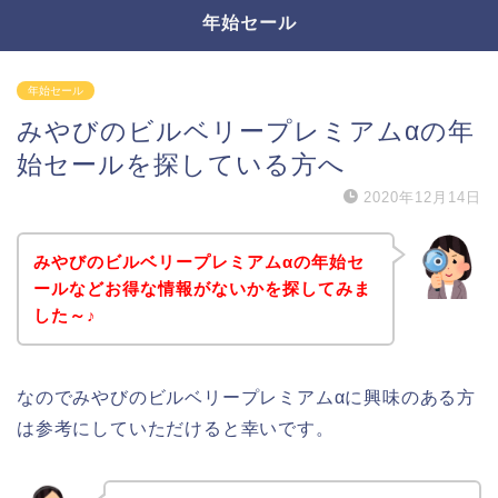
年始セール
年始セール
みやびのビルベリープレミアムαの年
始セールを探している方へ
2020年12月14日
みやびのビルベリープレミアムαの年始セ
ールなどお得な情報がないかを探してみま
した～♪
なのでみやびのビルベリープレミアムαに興味のある方
は参考にしていただけると幸いです。