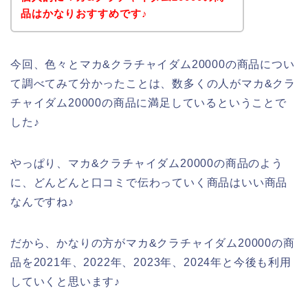
品はかなりおすすめです♪
今回、色々とマカ&クラチャイダム20000の商品につい
て調べてみて分かったことは、数多くの人がマカ&クラ
チャイダム20000の商品に満足しているということで
した♪
やっぱり、マカ&クラチャイダム20000の商品のよう
に、どんどんと口コミで伝わっていく商品はいい商品
なんですね♪
だから、かなりの方がマカ&クラチャイダム20000の商
品を2021年、2022年、2023年、2024年と今後も利用
していくと思います♪