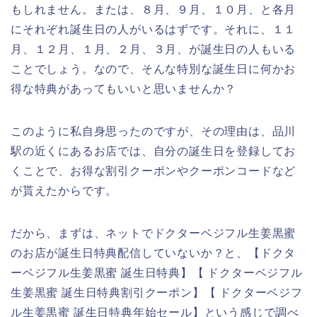
もしれません。または、８月、９月、１０月、と各月
にそれぞれ誕生日の人がいるはずです。それに、１１
月、１２月、１月、２月、３月、が誕生日の人もいる
ことでしょう。なので、そんな特別な誕生日に何かお
得な特典があってもいいと思いませんか？
このように私自身思ったのですが、その理由は、品川
駅の近くにあるお店では、自分の誕生日を登録してお
くことで、お得な割引クーポンやクーポンコードなど
が貰えたからです。
だから、まずは、ネットでドクターベジフル生姜黒蜜
のお店が誕生日特典配信していないか？と、【ドクタ
ーベジフル生姜黒蜜 誕生日特典】【 ドクターベジフル
生姜黒蜜 誕生日特典割引クーポン】【 ドクターベジフ
ル生姜黒蜜 誕生日特典年始セール】という感じで調べ