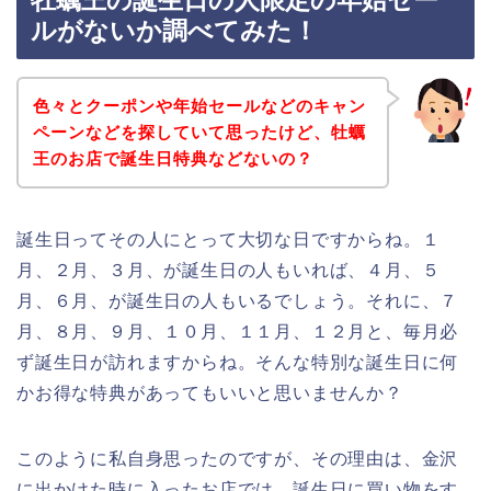
牡蠣王の誕生日の人限定の年始セー
ルがないか調べてみた！
色々とクーポンや年始セールなどのキャン
ペーンなどを探していて思ったけど、牡蠣
王のお店で誕生日特典などないの？
誕生日ってその人にとって大切な日ですからね。１
月、２月、３月、が誕生日の人もいれば、４月、５
月、６月、が誕生日の人もいるでしょう。それに、７
月、８月、９月、１０月、１１月、１２月と、毎月必
ず誕生日が訪れますからね。そんな特別な誕生日に何
かお得な特典があってもいいと思いませんか？
このように私自身思ったのですが、その理由は、金沢
に出かけた時に入ったお店では、誕生日に買い物をす