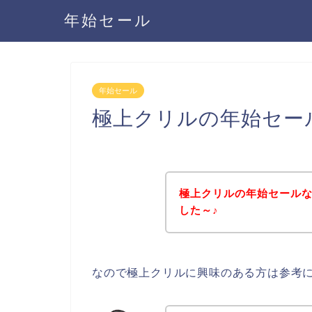
年始セール
年始セール
極上クリルの年始セー
極上クリルの年始セール
した～♪
なので極上クリルに興味のある方は参考