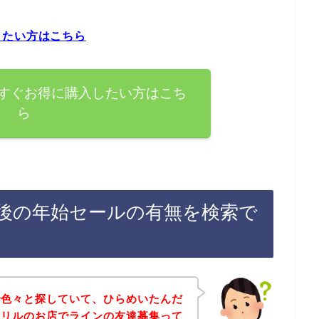
したい方はこちら
すぐお得に購入したい方はこち
ら
後の年始セールの有無を検索で
で色々と探していて、ひらめいたんだ
クリルのお店でラインの友達募集って