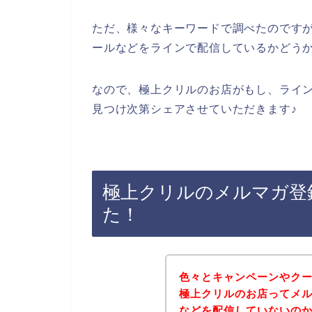
ただ、様々なキーワードで調べたのです
ールなどをラインで配信しているかどう
なので、極上クリルのお店がもし、ライ
見つけ次第シェアさせていただきます♪
極上クリルのメルマガ登
た！
色々とキャンペーンやク
極上クリルのお店ってメ
などを配信していないの