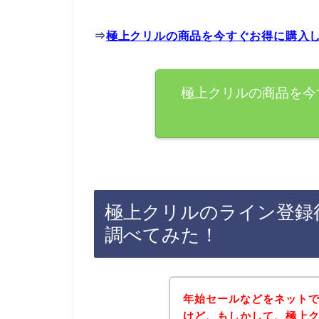
⇒
極上クリルの商品を今すぐお得に購入
極上クリルの商品を今
極上クリルのライン登録
調べてみた！
年始セールなどをネット
けど、もしかして、極上