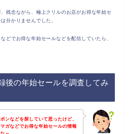
が、残念ながら、極上クリルのお店がお得な年始セ
かは分かりませんでした。
ンなどでお得な年始セールなどを配信していたら、
録後の年始セールを調査してみ
ーポンなどを探していて思ったけど、
ルマガなどでお得な年始セールの情報
かな～。