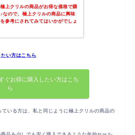
、極上クリルの商品がお得な価格で購
♪なので、極上クリルの商品に興味
どを参考にされてみてはいかがでしょ
したい方はこちら
すぐお得に購入したい方はこち
ら
っている方は、私と同じように極上クリルの商品の
の商品を少しでも安く購入できるような年始セール