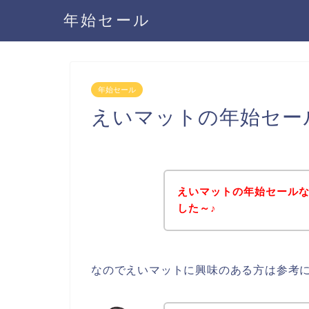
年始セール
年始セール
えいマットの年始セー
えいマットの年始セール
した～♪
なのでえいマットに興味のある方は参考