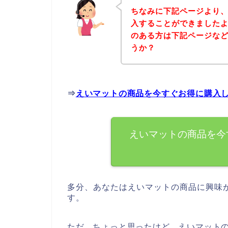
ちなみに下記ページより
入することができましたよ
のある方は下記ページな
うか？
⇒
えいマットの商品を今すぐお得に購入
えいマットの商品を今
多分、あなたはえいマットの商品に興味
す。
ただ、ちょっと思ったけど、えいマット