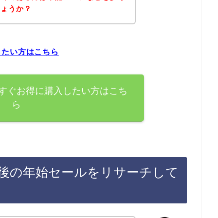
しょうか？
したい方はこちら
すぐお得に購入したい方はこち
ら
後の年始セールをリサーチして