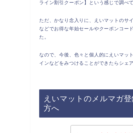
ライン割引クーポン】という感じで調べ
ただ、かなり念入りに、えいマットのサ
などでお得な年始セールやクーポンコー
た。
なので、今後、色々と個人的にえいマッ
インなどをみつけることができたらシェア
えいマットのメルマガ登
方へ