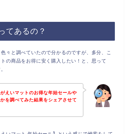
ってあるの？
、色々と調べていたので分かるのですが、多分、こ
ットの商品をお得に安く購入したい！と、思って
す。
身がえいマットのお得な年始セールや
いかを調べてみた結果をシェアさせて
えいマット 年始セール】という感じで検索をして