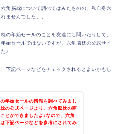
と六角脳枕について調べてはみたものの、私自身六
られませんでした、、
脳枕の年始セールのことを友達にも聞いたりして、
、年始セールではないですが、六角脳枕の公式サイ
た♪
は、下記ページなどをチェックされるとよいかもし
枕の年始セールの情報を調べてみまし
脳枕の公式ページより、六角脳枕の商
ことができましたよ♪なので、六角
方は下記ページなどを参考にされてみ