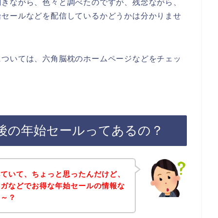
聞きながら、色々と調べたのですが、残念ながら、
始セールなどを配信しているかどうかは分かりませ
については、六角脳枕のホームページなどをチェッ
後の年始セールってあるの？
べていて、ちょっと思ったんだけど、
マガなどでお得な年始セールの情報な
な～？