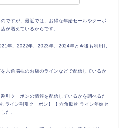
いのですが、最近では、お得な年始セールやクーポ
お店が増えているからです。
1年、2022年、2023年、2024年と今後も利用し
どを六角脳枕のお店のラインなどで配信しているか
な割引クーポンの情報を配信しているかを調べるた
枕 ライン割引クーポン】【 六角脳枕 ライン年始セ
ました。