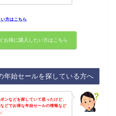
たい方はこちら
ぐお得に購入したい方はこちら
の年始セールを探している方へ
ーポンなどを探していて思ったけど、
ンなどでお得な年始セールの情報など
～。