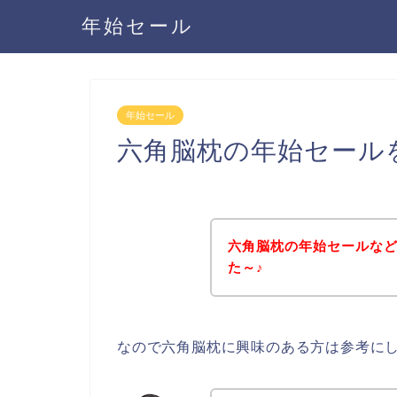
年始セール
年始セール
六角脳枕の年始セール
六角脳枕の年始セールな
た～♪
なので六角脳枕に興味のある方は参考に