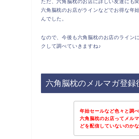
ただ、六角脳枕のお店に詳しい友達にも
六角脳枕のお店がラインなどでお得な年
んでした。
なので、今後も六角脳枕のお店のライン
クして調べていきますね♪
六角脳枕のメルマガ登録
年始セールなど色々と調
六角脳枕のお店ってメル
どを配信していないのか