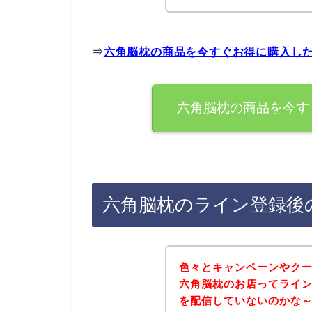
⇒
六角脳枕の商品を今すぐお得に購入し
六角脳枕の商品を今す
六角脳枕のライン登録後
色々とキャンペーンやク
六角脳枕のお店ってライ
を配信していないのかな