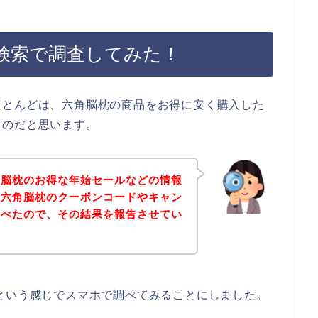
検索で調査してみた！
ほとんどは、六角脳枕の商品をお得に安く購入した
るのだと思います。
角脳枕のお得な年始セールなどの情報
、六角脳枕のクーポンコードやキャン
調べたので、その結果を報告させてい
という感じでスマホで調べてみることにしました。