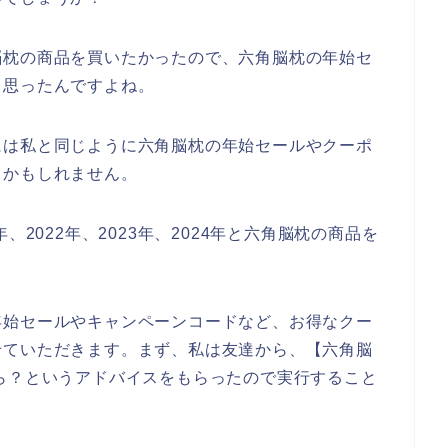
脳枕の商品を買いたかったので、六角脳枕の年始セ
と思ったんですよね。
には私と同じように六角脳枕の年始セールやクーポ
るかもしれません。
、2022年、2023年、2024年と六角脳枕の商品を
年始セールやキャンペーンコードなど、お得なクー
せていただきます。まず、私は友達から、【六角脳
ら？というアドバイスをもらったので実行すること