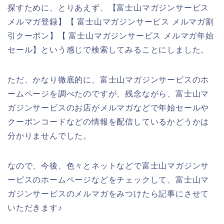
探すために、とりあえず、【富士山マガジンサービス
メルマガ登録】【 富士山マガジンサービス メルマガ割
引クーポン】【 富士山マガジンサービス メルマガ年始
セール】という感じで検索してみることにしました。
ただ、かなり徹底的に、富士山マガジンサービスのホ
ームページを調べたのですが、残念ながら、富士山マ
ガジンサービスのお店がメルマガなどで年始セールや
クーポンコードなどの情報を配信しているかどうかは
分かりませんでした。
なので、今後、色々とネットなどで富士山マガジンサ
ービスのホームページなどをチェックして、富士山マ
ガジンサービスのメルマガをみつけたら記事にさせて
いただきます♪