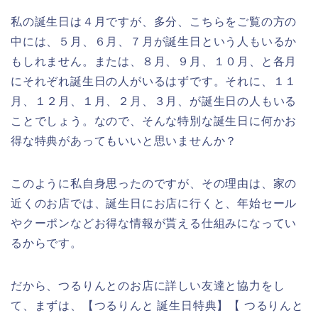
私の誕生日は４月ですが、多分、こちらをご覧の方の
中には、５月、６月、７月が誕生日という人もいるか
もしれません。または、８月、９月、１０月、と各月
にそれぞれ誕生日の人がいるはずです。それに、１１
月、１２月、１月、２月、３月、が誕生日の人もいる
ことでしょう。なので、そんな特別な誕生日に何かお
得な特典があってもいいと思いませんか？
このように私自身思ったのですが、その理由は、家の
近くのお店では、誕生日にお店に行くと、年始セール
やクーポンなどお得な情報が貰える仕組みになってい
るからです。
だから、つるりんとのお店に詳しい友達と協力をし
て、まずは、【つるりんと 誕生日特典】【 つるりんと