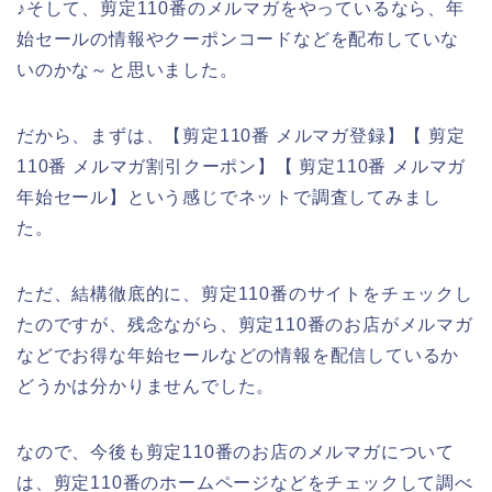
♪そして、剪定110番のメルマガをやっているなら、年
始セールの情報やクーポンコードなどを配布していな
いのかな～と思いました。
だから、まずは、【剪定110番 メルマガ登録】【 剪定
110番 メルマガ割引クーポン】【 剪定110番 メルマガ
年始セール】という感じでネットで調査してみまし
た。
ただ、結構徹底的に、剪定110番のサイトをチェックし
たのですが、残念ながら、剪定110番のお店がメルマガ
などでお得な年始セールなどの情報を配信しているか
どうかは分かりませんでした。
なので、今後も剪定110番のお店のメルマガについて
は、剪定110番のホームページなどをチェックして調べ