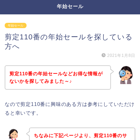
年始セール
年始セール
剪定110番の年始セールを探している
方へ
2021年1月8日
剪定110番の年始セールなどお得な情報が
ないかを探してみました～♪
なので剪定110番に興味のある方は参考にしていただけ
ると幸いです。
ちなみに下記ページより、剪定110番のサ