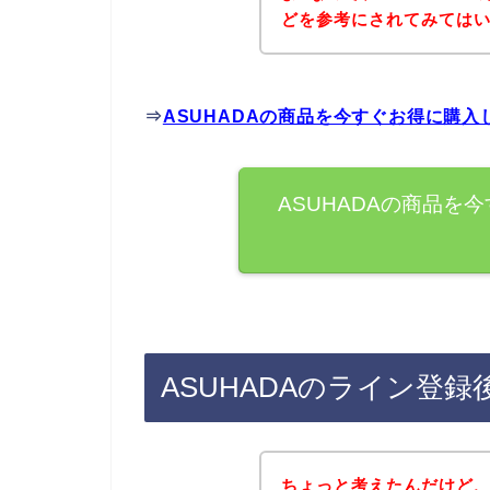
どを参考にされてみては
⇒
ASUHADAの商品を今すぐお得に購入
ASUHADAの商品を
ASUHADAのライン登
ちょっと考えたんだけど、