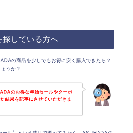
ルを探している方へ
HADAの商品を少しでもお得に安く購入できたら？
しょうか？
HADAのお得な年始セールやクーポ
した結果を記事にさせていただきま
始セール】という感じで調べてみたら、ASUHADAの