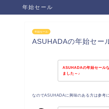
年始セール
年始セール
ASUHADAの年始セ
ASUHADAの年始セー
ました～♪
なのでASUHADAに興味のある方は参