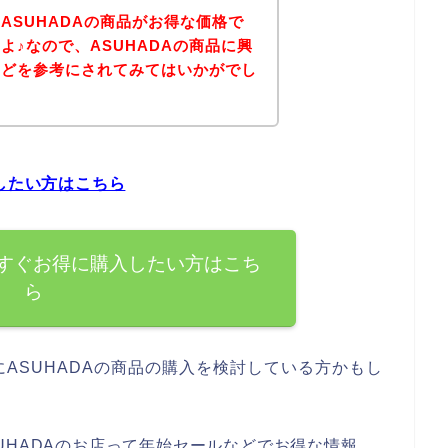
ASUHADAの商品がお得な価格で
よ♪なので、ASUHADAの商品に興
などを参考にされてみてはいかがでし
したい方はこちら
今すぐお得に購入したい方はこち
ら
ASUHADAの商品の購入を検討している方かもし
UHADAのお店って年始セールなどでお得な情報