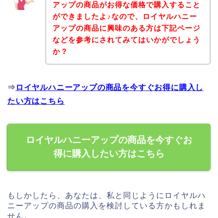
アップの商品がお得な価格で購入すること
ができましたよ♪なので、ロイヤルハニー
アップの商品に興味のある方は下記ページ
などを参考にされてみてはいかがでしょう
か？
⇒
ロイヤルハニーアップの商品を今すぐお得に購入し
たい方はこちら
ロイヤルハニーアップの商品を今すぐお
得に購入したい方はこちら
もしかしたら、あなたは、私と同じようにロイヤルハ
ニーアップの商品の購入を検討している方かもしれま
せん。