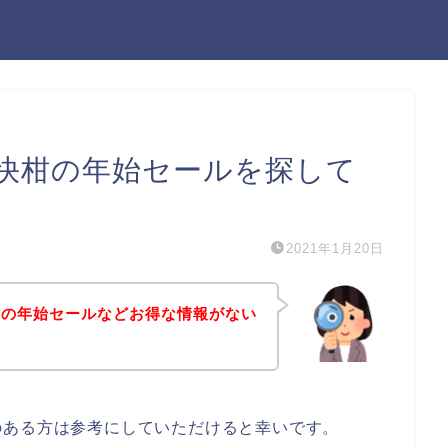
快柑の年始セールを探して
2021年1月20日
柑の年始セールなどお得な情報がない
のある方は参考にしていただけると幸いです。