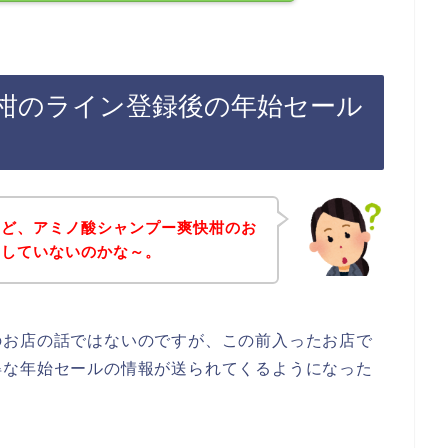
柑のライン登録後の年始セール
けど、アミノ酸シャンプー爽快柑のお
てしていないのかな～。
のお店の話ではないのですが、この前入ったお店で
得な年始セールの情報が送られてくるようになった