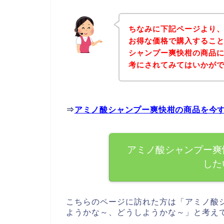
ちなみに下記ページより
お得な価格で購入すること
シャンプー爽快柑の商品
考にされてみてはいかが
⇒
アミノ酸シャンプー爽快柑の商品を今
アミノ酸シャンプー爽
した
こちらのページに訪れた方は「アミノ酸
ようかな～、どうしようかな～」と考え