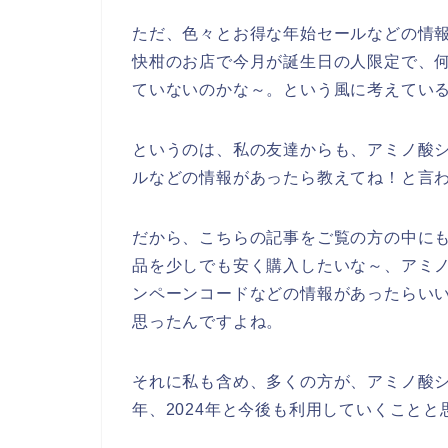
ただ、色々とお得な年始セールなどの情
快柑のお店で今月が誕生日の人限定で、
ていないのかな～。という風に考えてい
というのは、私の友達からも、アミノ酸
ルなどの情報があったら教えてね！と言
だから、こちらの記事をご覧の方の中に
品を少しでも安く購入したいな～、アミ
ンペーンコードなどの情報があったらい
思ったんですよね。
それに私も含め、多くの方が、アミノ酸シャン
年、2024年と今後も利用していくことと