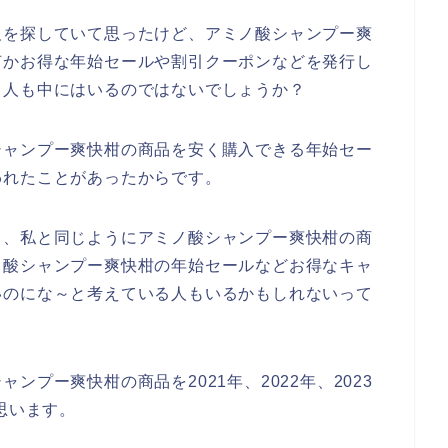
報を探していて思ったけど、アミノ酸シャンプー爽
何かお得な年始セールや割引クーポンなどを発行し
る人も中にはいるのではないでしょうか？
シャンプー爽快柑の商品を安く購入できる年始セー
われたことがあったからです。
も、私と同じようにアミノ酸シャンプー爽快柑の商
ノ酸シャンプー爽快柑の年始セールなどお得なキャ
いのにな～と考えている人もいるかもしれないって
プー爽快柑の商品を2021年、2022年、2023
思います。