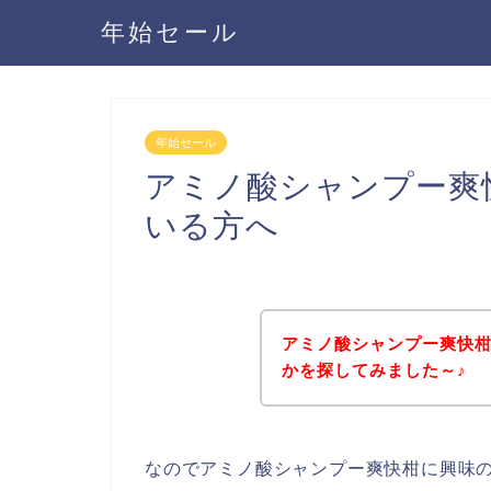
年始セール
年始セール
アミノ酸シャンプー爽
いる方へ
アミノ酸シャンプー爽快
かを探してみました～♪
なのでアミノ酸シャンプー爽快柑に興味