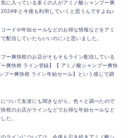
を気に入っている多くの人がアミノ酸シャンプー爽
年、2024年と今後も利用していくと思うんですよね♪
ンコードや年始セールなどのお得な情報などをアミ
で配信していたらいいのに♪と思いました。
ンプー爽快柑のお店がそもそもライン配信している
ー爽快柑 ライン登録】【 アミノ酸シャンプー爽快
ャンプー爽快柑 ライン年始セール】という感じで調
ンについて友達にも聞きながら、色々と調べたので
爽快柑のお店がラインなどでお得な年始セールなど
でした。
店のラインについては、今後も引き続きアミノ酸シ