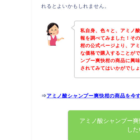
れるとよいかもしれません。
私自身、色々と、アミノ
報を調べてみました！そ
柑の公式ページより、ア
な価格で購入することがで
ンプー爽快柑の商品に興
されてみてはいかがでし
⇒
アミノ酸シャンプー爽快柑の商品を今
アミノ酸シャンプー爽
した