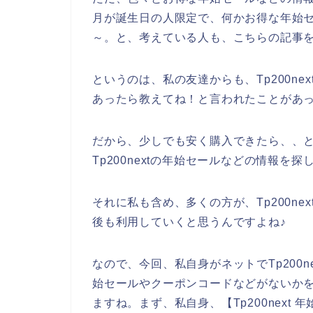
月が誕生日の人限定で、何かお得な年始
～。と、考えている人も、こちらの記事
というのは、私の友達からも、Tp200n
あったら教えてね！と言われたことがあ
だから、少しでも安く購入できたら、、
Tp200nextの年始セールなどの情報を
それに私も含め、多くの方が、Tp200next
後も利用していくと思うんですよね♪
なので、今回、私自身がネットでTp200ne
始セールやクーポンコードなどがないか
ますね。まず、私自身、【Tp200nex