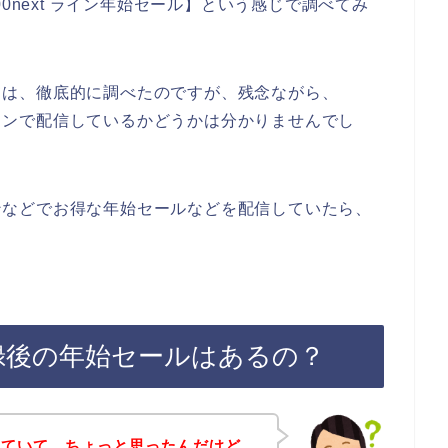
p200next ライン年始セール】という感じで調べてみ
ついては、徹底的に調べたのですが、残念ながら、
をラインで配信しているかどうかは分かりませんでし
ラインなどでお得な年始セールなどを配信していたら、
ガ登録後の年始セールはあるの？
べていて、ちょっと思ったんだけど、