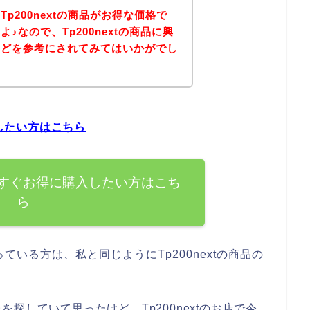
p200nextの商品がお得な価格で
♪なので、Tp200nextの商品に興
などを参考にされてみてはいかがでし
入したい方はこちら
品を今すぐお得に購入したい方はこち
ら
いる方は、私と同じようにTp200nextの商品の
探していて思ったけど、Tp200nextのお店で今