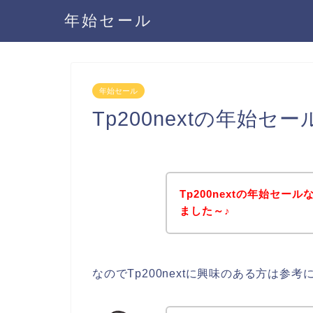
年始セール
年始セール
Tp200nextの年始
Tp200nextの年始セ
ました～♪
なのでTp200nextに興味のある方は参