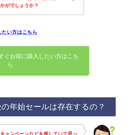
いかがでしょうか？
入したい方はこちら
品を今すぐお得に購入したい方はこち
ら
登録後の年始セールは存在するの？
やキャンペーンなどを探していて思っ