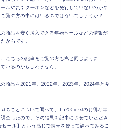
セールや割引クーポンなどを発行していないのかな
をご覧の方の中にはいるのではないでしょうか？
extの商品を安く購入できる年始セールなどの情報が
ったからです。
と、こちらの記事をご覧の方も私と同じように
探しているのかもしれません。
の商品を2021年、2022年、2023年、2024年と今
xtのことについて調べて、Tp200nextのお得な年
を調査したので、その結果を記事にさせていただき
t 年始セール】という感じで携帯を使って調べてみるこ