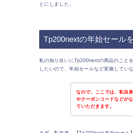
とにしました。
Tp200nextの年始セー
私の知り合いにTp200nextの商品のこと
したいので、年始セールなど実施してい
なので、ここでは、私自身が
やクーポンコードなどが
ていただきます。
まず、私自身、【Tp200next 年始セ