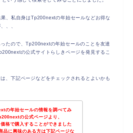
、私自身はTp200nextの年始セールなどお得な
が、、、
あったので、Tp200nextの年始セールのことを友達
200nextの公式サイトらしきページを発見するこ
ある方は、下記ページなどをチェックされるとよいかも
nextの年始セールの情報を調べてみ
200nextの公式ページより、
お得な価格で購入することができました
xtの商品に興味のある方は下記ページな