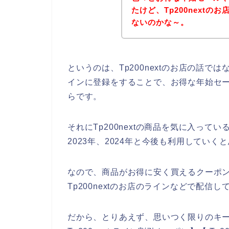
たけど、Tp200next
ないのかな～。
というのは、Tp200nextのお店の話
インに登録をすることで、お得な年始セ
らです。
それにTp200nextの商品を気に入っている
2023年、2024年と今後も利用していく
なので、商品がお得に安く買えるクーポ
Tp200nextのお店のラインなどで配信
だから、とりあえず、思いつく限りのキーワ