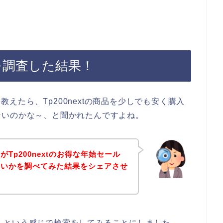
ルを調査した結果！
を教えたら、Tp200nextの商品を少しでも安く購入
ないのかな～、と聞かれたんですよね。
Tp200nextのお得な年始セール
ないかを調べてみた結果をシェアさせ
ール】という感じで検索をしてみることにしました。