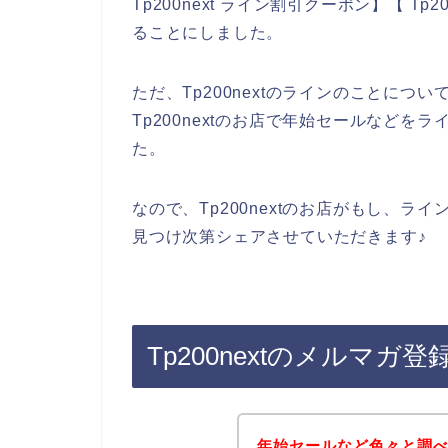
Tp200next ライン割引クーポン】【 T
ることにしました。
ただ、Tp200nextのラインのことに
Tp200nextのお店で年始セールなど
た。
なので、Tp200nextのお店がもし、
見つけ次第シェアさせていただきます♪
Tp200nextのメルマ
年始セールなど色々と調