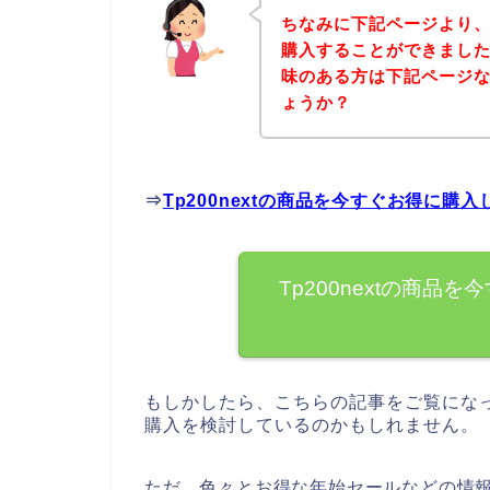
ちなみに下記ページより、T
購入することができましたよ
味のある方は下記ページ
ょうか？
⇒
Tp200nextの商品を今すぐお得に購
Tp200nextの商
もしかしたら、こちらの記事をご覧になって
購入を検討しているのかもしれません。
ただ、色々とお得な年始セールなどの情報を