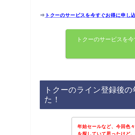
⇒
トクーのサービスを今すぐお得に申し
トクーのサービスを今
トクーのライン登録後の
た！
年始セールなど、今回色
を探していて思ったけど