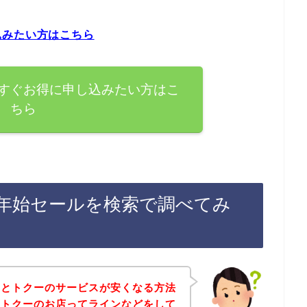
込みたい方はこちら
すぐお得に申し込みたい方はこ
ちら
年始セールを検索で調べてみ
々とトクーのサービスが安くなる方法
、トクーのお店ってラインなどをして