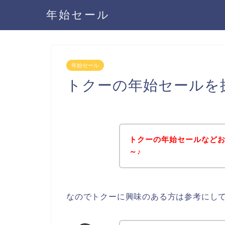
年始セール
年始セール
トクーの年始セールを
トクーの年始セールなど
～♪
なのでトクーに興味のある方は参考にし