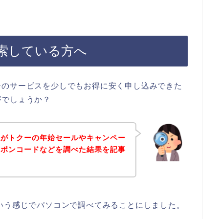
索している方へ
ーのサービスを少しでもお得に安く申し込みできた
がでしょうか？
身がトクーの年始セールやキャンペー
ーポンコードなどを調べた結果を記事
いう感じでパソコンで調べてみることにしました。