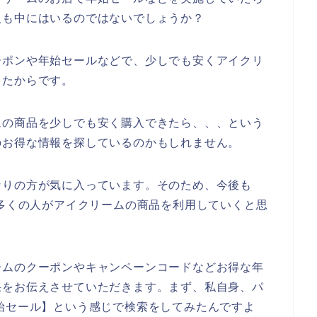
人も中にはいるのではないでしょうか？
ーポンや年始セールなどで、少しでも安くアイクリ
ったからです。
ムの商品を少しでも安く購入できたら、、、という
のお得な情報を探しているのかもしれません。
なりの方が気に入っています。そのため、今後も
4年と数多くの人がアイクリームの商品を利用していくと思
ームのクーポンやキャンペーンコードなどお得な年
果をお伝えさせていただきます。まず、私自身、パ
始セール】という感じで検索をしてみたんですよ