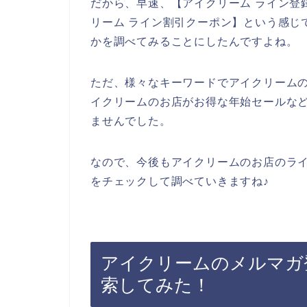
だから、早速、【アイクリーム ライン登録
リーム ライン割引クーポン】という感じ
かを調べてみることにしたんですよね。
ただ、様々なキーワードでアイクリーム
イクリームのお店がお得な年始セールな
ませんでした。
なので、今後もアイクリームのお店のラ
をチェックして調べていきますね♪
アイクリームのメルマガ
索してみた！