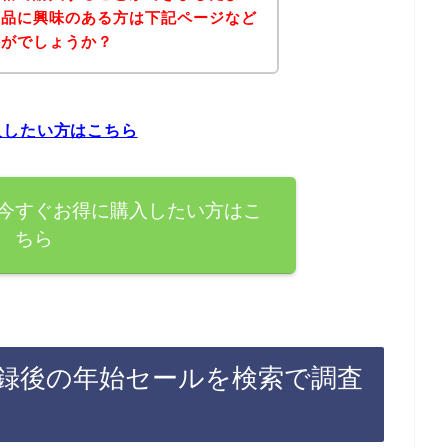
商品に興味のある方は下記ページなど
かがでしょうか？
入したい方はこちら
今すぐお得に購入したい方はこ
ちら
録後の年始セールを検索で調査