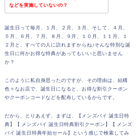
などを実施していないの？
誕生日って毎月、１月、２月、３月、そして、４月、
５月、６月、７月、８月、９月、１０月、１１月、１
２月と、すべての人に訪れますからね♪そんな特別な誕
生日に何かお得な特典があってもいいと思いません
か？
このように私自身思ったのですが、その理由は、結構
色々なお店で、誕生日になると、お得な割引クーポン
やクーポンコードなどを配布しているからです。
だから、とりあえず、まずは、【メンズバイ 誕生日特
典】【 メンズバイ 誕生日特典割引クーポン】【 メンズ
バイ 誕生日特典年始セール】という感じで検索してみ