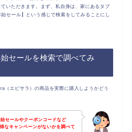
せていただきます。まず、私自身は、家にあるタブ
） 年始セール】という感じで検索をしてみることにし
の年始セールを検索で調べてみ
ara（エピサラ）の商品を実際に購入しようかどう
年始セールやクーポンコードなど
のお得なキャンペーンがないかを調べて