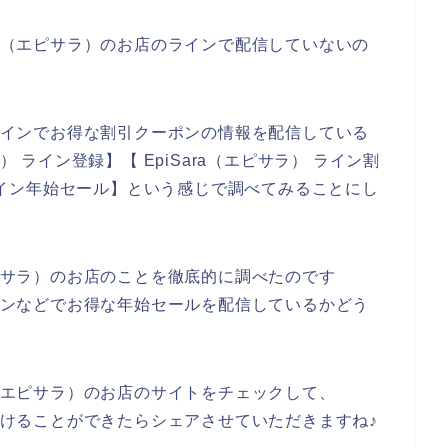
ra（エピサラ）のお店のラインで配信していないの
がラインでお得な割引クーポンの情報を配信している
） ライン登録】【 EpiSara（エピサラ） ライン割
） ライン年始セール】という感じで調べてみることにし
エピサラ）のお店のことを徹底的に調べたのです
ラインなどでお得な年始セールを配信しているかどう
a（エピサラ）のお店のサイトをチェックして、
みつけることができたらシェアさせていただきますね♪