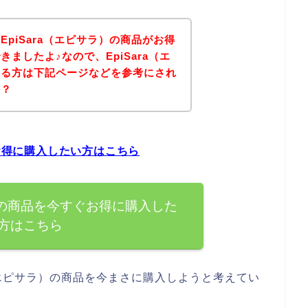
piSara（エピサラ）の商品がお得
ましたよ♪なので、EpiSara（エ
ある方は下記ページなどを参考にされ
か？
ぐお得に購入したい方はこちら
ラ）の商品を今すぐお得に購入した
方はこちら
（エピサラ）の商品を今まさに購入しようと考えてい