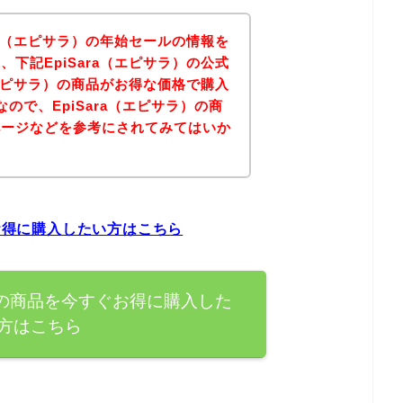
ra（エピサラ）の年始セールの情報を
下記EpiSara（エピサラ）の公式
（エピサラ）の商品がお得な価格で購入
ので、EpiSara（エピサラ）の商
ページなどを参考にされてみてはいか
ぐお得に購入したい方はこちら
ラ）の商品を今すぐお得に購入した
方はこちら