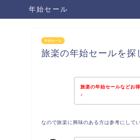
年始セール
年始セール
旅楽の年始セールを探
旅楽の年始セールなどお
♪
なので旅楽に興味のある方は参考にして