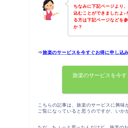
ちなみに下記ページより
込むことができましたよ♪
る方は下記ページなどを
か？
⇒
旅楽のサービスを今すぐお得に申し込
旅楽のサービスを今す
こちらの記事は、旅楽のサービスに興味
ご覧になっていると思うのですが、いか
ただ、ちょっと思ったんだけど、旅楽の