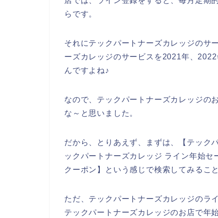
店では、ライン登録をすると、毎月定期
らです。
それにテックパートナーズカレッジのサ
ーズカレッジのサービスを2021年、202
んですよね♪
なので、テックパートナーズカレッジの
な～と思いました。
だから、とりあえず、まずは、【テックパ
ックパートナーズカレッジ ライン年始セ
クーポン】という感じで検索してみるこ
ただ、テックパートナーズカレッジのラ
テックパートナーズカレッジのお店で年