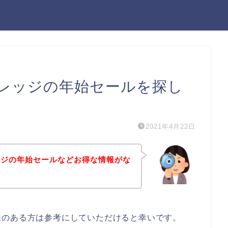
レッジの年始セールを探し
2021年4月22日
ッジの年始セールなどお得な情報がな
味のある方は参考にしていただけると幸いです。