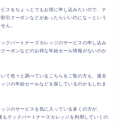
ービスをちょっとでもお得に申し込みたいので、テ
や割引クーポンなどがあったらいいのにな～という
ません。
テックパートナーズカレッジのサービスの申し込み
やクーポンなどのお得な年始セール情報がないのか
ついて色々と調べているこちらをご覧の方も、過去
レッジの年始セールなどを探しているのかもしれま
レッジのサービスを気に入っている多くの方が、
4年と今後もテックパートナーズカレッジを利用していくの