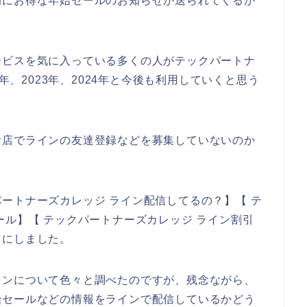
的にお得な年始セールのお知らせが送られてくるか
ービスを気に入っている多くの人がテックパートナ
2年、2023年、2024年と今後も利用していくと思う
お店でラインの友達登録などを募集していないのか
ートナーズカレッジ ライン配信してるの？】【 テ
ール】【 テックパートナーズカレッジ ライン割引
とにしました。
インについて色々と調べたのですが、残念ながら、
始セールなどの情報をラインで配信しているかどう