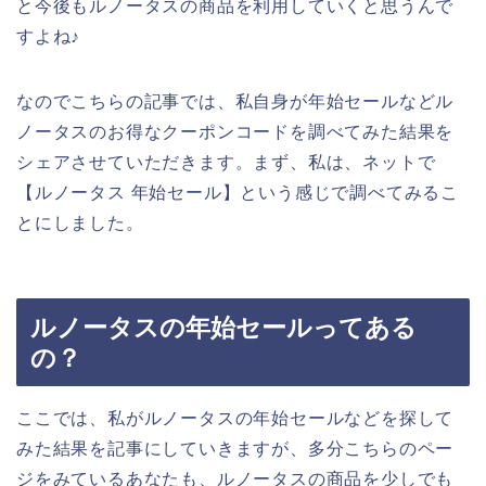
と今後もルノータスの商品を利用していくと思うんで
すよね♪
なのでこちらの記事では、私自身が年始セールなどル
ノータスのお得なクーポンコードを調べてみた結果を
シェアさせていただきます。まず、私は、ネットで
【ルノータス 年始セール】という感じで調べてみるこ
とにしました。
ルノータスの年始セールってある
の？
ここでは、私がルノータスの年始セールなどを探して
みた結果を記事にしていきますが、多分こちらのペー
ジをみているあなたも、ルノータスの商品を少しでも