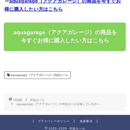
⇒
aquagarage（アクアガレージ）の商品を今すぐお
得に購入したい方はこちら
aquagarage（アクアガレージ）の商品を
今すぐお得に購入したい方はこちら
aquagarage（アクアガレージ）年始セール
HOME
年始セール
aquagarage（アクアガレージ）の年始セールを探している方へ
プライバシーポリシー
免責事項
2020–2026 年始セール