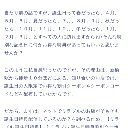
当たり前の話ですが、誕生日って春だったら、４月、
５月、６月、夏だったら、７月、８月、９月、秋だっ
たら、１０月、１１月、１２月、冬だったら、１月、
２月、３月、とすべての人に訪れますからね♪そんな特
別な記念日に何かお得な特典があってもいいと思いま
せんか？
このように私自身思ったのですが、その理由は、新橋
駅から徒歩１０分ほどにある、知り合いのお店では、
誕生日の人限定でお得な割引クーポンやクーポンコー
ドなどを配布していたからです。
だから、まずは、ネットでミラブルのお店がそもそも
誕生日特典配信しているのか？を調べるため、【ミラ
ブル 誕生日特典】【 ミラブル 誕生日特典割引クーポ