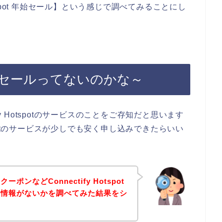
otspot 年始セール】という感じで調べてみることにし
otの年始セールってないのかな～
fy Hotspotのサービスのことをご存知だと思います
otspotのサービスが少しでも安く申し込みできたらいい
ンなどConnectify Hotspot
の情報がないかを調べてみた結果をシ
。