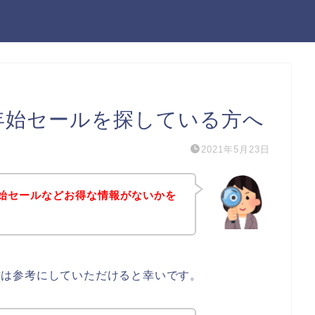
spotの年始セールを探している方へ
2021年5月23日
potの年始セールなどお得な情報がないかを
味のある方は参考にしていただけると幸いです。