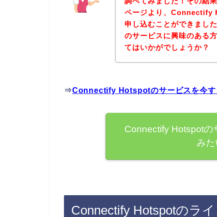
調べてみました！その結果、下記
ページより、Connectif
申し込むことができましたよ♪な
のサービスに興味のある
てはいかがでしょうか？
⇒
Connectify Hotspotのサービ
Connectify Hot
みた
Connectify Hots