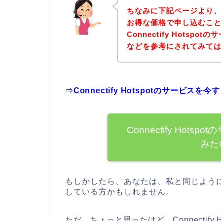
ちなみに下記ページより、Con
お得な価格で申し込むこと
Connectify Hots
などを参考にされてみて
⇒
Connectify Hotspotのサービ
Connectify Hot
みた
もしかしたら、あなたは、私と同じようにCon
している方かもしれません。
ただ、ちょっと思ったけど、Connectif