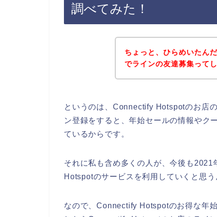
調べてみた！
ちょっと、ひらめいたんだけど、
でラインの友達募集って
というのは、Connectify Hotsp
ン登録をすると、年始セールの情報やク
ているからです。
それに私も含め多くの人が、今後も2021年、20
Hotspotのサービスを利用していくと思
なので、Connectify Hotspot