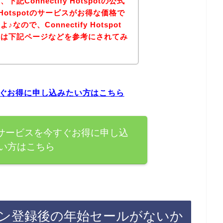
Connectify Hotspotの公式
y Hotspotのサービスがお得な価格で
ので、Connectify Hotspot
方は下記ページなどを参考にされてみ
スを今すぐお得に申し込みたい方はこちら
spotのサービスを今すぐお得に申し込
い方はこちら
potのライン登録後の年始セールがないか