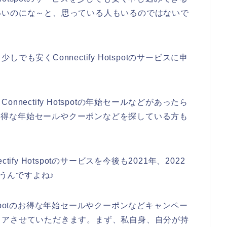
いいのにな～と、思っている人もいるのではないで
も安くConnectify Hotspotのサービスに申
nectify Hotspotの年始セールなどがあったら
spotのお得な年始セールやクーポンなどを探している方も
fy Hotspotのサービスを今後も2021年、2022
思うんですよね♪
Hotspotのお得な年始セールやクーポンなどキャンペー
ェアさせていただきます。まず、私自身、自分が持