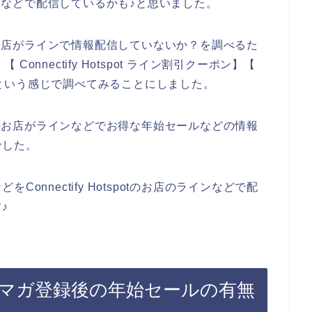
店のラインなどで配信しているかも♪と思いました。
spotのお店がラインで情報配信していないか？を調べるた
】【 Connectify Hotspot ライン割引クーポン】【
始セール】という感じで調べてみることにしました。
tspotのお店がラインなどでお得な年始セールなどの情報
でした。
onnectify Hotspotのお店のラインなどで配
♪
potのメルマガ登録後の年始セールの有無