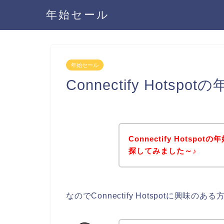
年始セール
年始セール
Connectify Hot
Connectify Hots
探してみました～♪
なのでConnectify Hotspotに興