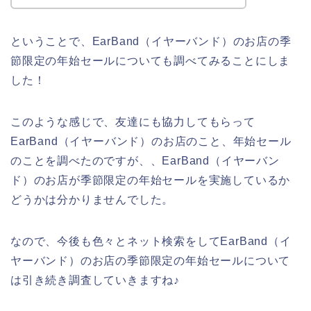
ということで、EarBand（イヤーバンド）のお店の季
節限定の年始セールについても調べてみることにしま
した！
このような感じで、友達にも協力してもらって
EarBand（イヤーバンド）のお店のこと、年始セール
のことを調べたのですが、、EarBand（イヤーバン
ド）のお店が季節限定の年始セールを実施しているか
どうかは分かりませんでした。
なので、今後も色々とネット検索をしてEarBand（イ
ヤーバンド）のお店の季節限定の年始セールについて
は引き続き調査していきますね♪