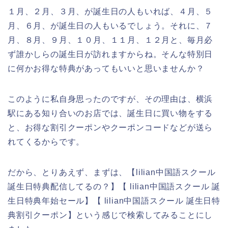
１月、２月、３月、が誕生日の人もいれば、４月、５
月、６月、が誕生日の人もいるでしょう。それに、７
月、８月、９月、１０月、１１月、１２月と、毎月必
ず誰かしらの誕生日が訪れますからね。そんな特別日
に何かお得な特典があってもいいと思いませんか？
このように私自身思ったのですが、その理由は、横浜
駅にある知り合いのお店では、誕生日に買い物をする
と、お得な割引クーポンやクーポンコードなどが送ら
れてくるからです。
だから、とりあえず、まずは、【lilian中国語スクール
誕生日特典配信してるの？】【 lilian中国語スクール 誕
生日特典年始セール】【 lilian中国語スクール 誕生日特
典割引クーポン】という感じで検索してみることにし