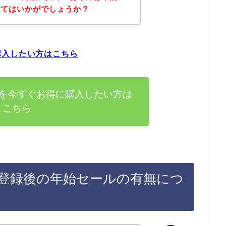
みてはいかがでしょうか？
購入したい方はこちら
を今すぐお得に購入したい方は
こちら
登録後の年始セールの有無につ