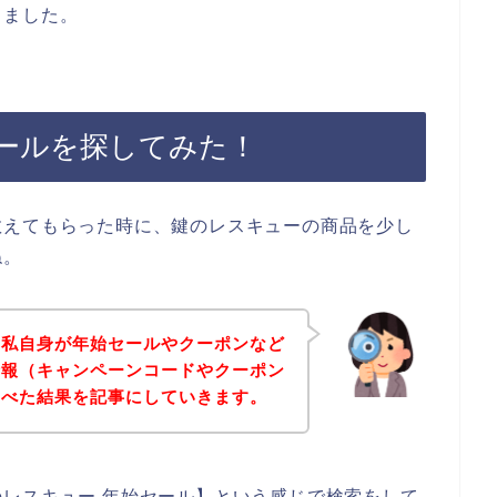
しました。
ールを探してみた！
教えてもらった時に、鍵のレスキューの商品を少し
ね。
、私自身が年始セールやクーポンなど
情報（キャンペーンコードやクーポン
調べた結果を記事にしていきます。
レスキュー 年始セール】という感じで検索をして