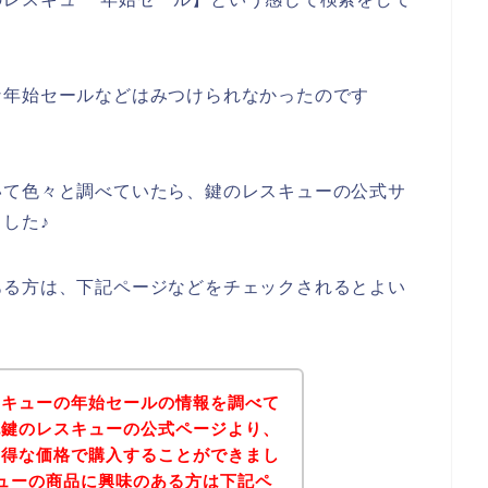
な年始セールなどはみつけられなかったのです
いて色々と調べていたら、鍵のレスキューの公式サ
した♪
ある方は、下記ページなどをチェックされるとよい
スキューの年始セールの情報を調べて
記鍵のレスキューの公式ページより、
お得な価格で購入することができまし
ューの商品に興味のある方は下記ペ