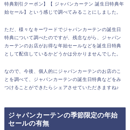
特典割引クーポン】【 ジャパンカーテン 誕生日特典年
始セール】という感じで調べてみることにしました。
ただ、様々なキーワードでジャパンカーテンの誕生日
特典について調べたのですが、残念ながら、ジャパン
カーテンのお店がお得な年始セールなどを誕生日特典
として配信しているかどうかは分かりませんでした。
なので、今後、個人的にジャパンカーテンのお店のこ
とを調べて、ジャパンカーテンの誕生日特典などをみ
つけることができたらシェアさせていただきますね♪
ジャパンカーテンの季節限定の年始
セールの有無