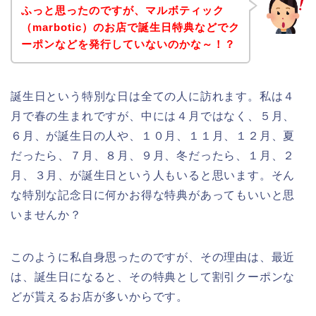
ふっと思ったのですが、マルボティック
（marbotic）のお店で誕生日特典などでク
ーポンなどを発行していないのかな～！？
誕生日という特別な日は全ての人に訪れます。私は４
月で春の生まれですが、中には４月ではなく、５月、
６月、が誕生日の人や、１０月、１１月、１２月、夏
だったら、７月、８月、９月、冬だったら、１月、２
月、３月、が誕生日という人もいると思います。そん
な特別な記念日に何かお得な特典があってもいいと思
いませんか？
このように私自身思ったのですが、その理由は、最近
は、誕生日になると、その特典として割引クーポンな
どが貰えるお店が多いからです。