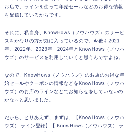
お店で、ラインを使って年始セールなどのお得な情報
を配信しているからです。
それに、私自身、KnowHows（ノウハウズ）のサービ
スをかなりの方が気に入っているので、今後も2021
年、2022年、2023年、2024年とKnowHows（ノウハ
ウズ）のサービスを利用していくと思うんですよね。
なので、KnowHows（ノウハウズ）のお店のお得な年
始セールやクーポンの情報などをKnowHows（ノウハ
ウズ）のお店のラインなどでお知らせをしていないの
かな～と思いました。
だから、とりあえず、まずは、【KnowHows（ノウハ
ウズ） ライン登録】【 KnowHows（ノウハウズ） ラ