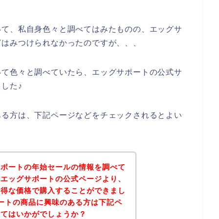
いて、私自身色々と調べてはみたものの、エッグサ
どはみつけられなかったのですが、、、
いて色々と調べていたら、エッグサポートの公式サ
した♪
ある方は、下記ページなどをチェックされるとよい
サポートの年始セールの情報を調べて
記エッグサポートの公式ページより、
お得な価格で購入することができまし
ートの商品に興味のある方は下記ペ
みてはいかがでしょうか？