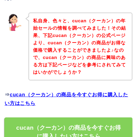
私自身、色々と、cucan（クーカン）の年
始セールの情報を調べてみました！その結
果、下記cucan（クーカン）の公式ページ
より、cucan（クーカン）の商品がお得な
価格で購入することができましたよ♪なの
で、cucan（クーカン）の商品に興味のあ
る方は下記ページなどを参考にされてみて
はいかがでしょうか？
⇒
cucan（クーカン）の商品を今すぐお得に購入した
い方はこちら
cucan（クーカン）の商品を今すぐお得
に購入したい方はこちら