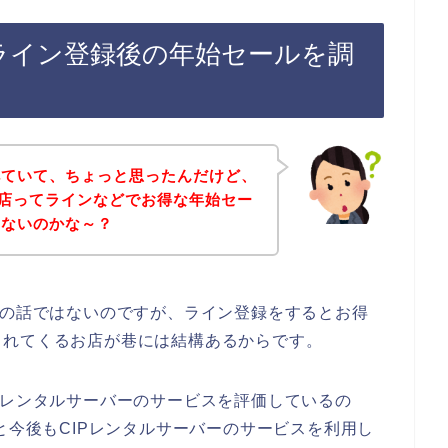
のライン登録後の年始セールを調
べていて、ちょっと思ったんだけど、
お店ってラインなどでお得な年始セー
いないのかな～？
店の話ではないのですが、ライン登録をするとお得
られてくるお店が巷には結構あるからです。
Pレンタルサーバーのサービスを評価しているの
24年と今後もCIPレンタルサーバーのサービスを利用し