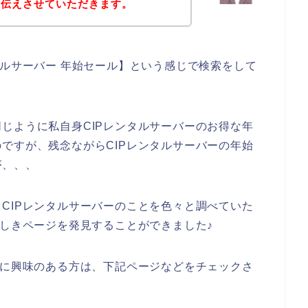
お伝えさせていただきます。
タルサーバー 年始セール】という感じで検索をして
じように私自身CIPレンタルサーバーのお得な年
ですが、残念ながらCIPレンタルサーバーの年始
が、、、
CIPレンタルサーバーのことを色々と調べていた
らしきページを発見することができました♪
スに興味のある方は、下記ページなどをチェックさ