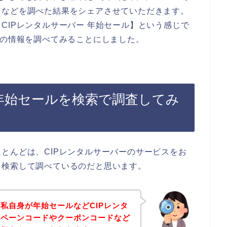
ドなどを調べた結果をシェアさせていただきます。
CIPレンタルサーバー 年始セール】という感じで
ルの情報を調べてみることにしました。
の年始セールを検索で調査してみ
とんどは、CIPレンタルサーバーのサービスをお
と検索して調べているのだと思います。
私自身が年始セールなどCIPレンタ
ンペーンコードやクーポンコードなど