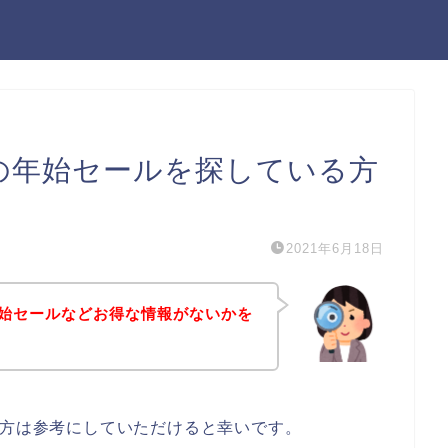
ーの年始セールを探している方
2021年6月18日
年始セールなどお得な情報がないかを
る方は参考にしていただけると幸いです。