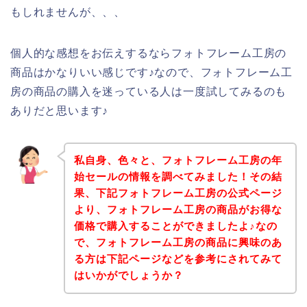
もしれませんが、、、
個人的な感想をお伝えするならフォトフレーム工房の
商品はかなりいい感じです♪なので、フォトフレーム工
房の商品の購入を迷っている人は一度試してみるのも
ありだと思います♪
私自身、色々と、フォトフレーム工房の年
始セールの情報を調べてみました！その結
果、下記フォトフレーム工房の公式ページ
より、フォトフレーム工房の商品がお得な
価格で購入することができましたよ♪なの
で、フォトフレーム工房の商品に興味のあ
る方は下記ページなどを参考にされてみて
はいかがでしょうか？