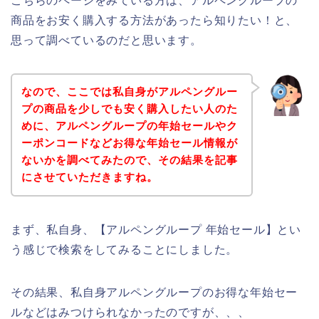
こちらのページをみている方は、アルペングループの
商品をお安く購入する方法があったら知りたい！と、
思って調べているのだと思います。
なので、ここでは私自身がアルペングルー
プの商品を少しでも安く購入したい人のた
めに、アルペングループの年始セールやク
ーポンコードなどお得な年始セール情報が
ないかを調べてみたので、その結果を記事
にさせていただきますね。
まず、私自身、【アルペングループ 年始セール】とい
う感じで検索をしてみることにしました。
その結果、私自身アルペングループのお得な年始セー
ルなどはみつけられなかったのですが、、、