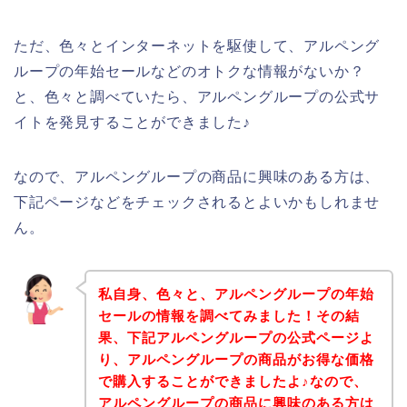
ただ、色々とインターネットを駆使して、アルペング
ループの年始セールなどのオトクな情報がないか？
と、色々と調べていたら、アルペングループの公式サ
イトを発見することができました♪
なので、アルペングループの商品に興味のある方は、
下記ページなどをチェックされるとよいかもしれませ
ん。
私自身、色々と、アルペングループの年始
セールの情報を調べてみました！その結
果、下記アルペングループの公式ページよ
り、アルペングループの商品がお得な価格
で購入することができましたよ♪なので、
アルペングループの商品に興味のある方は