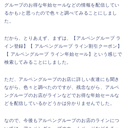
グループのお得な年始セールなどの情報を配信してい
るかも♪と思ったので色々と調べてみることにしまし
た。
だから、とりあえず、まずは、【アルペングループ ラ
イン登録】【 アルペングループ ライン割引クーポン】
【 アルペングループ ライン年始セール】という感じで
検索してみることにしました。
ただ、アルペングループのお店に詳しい友達にも聞き
ながら、色々と調べたのですが、残念ながら、アルペ
ングループのお店がラインなどでお得な年始セールな
どを配信しているかどうかは分かりませんでした。
なので、今後もアルペングループのお店のラインにつ