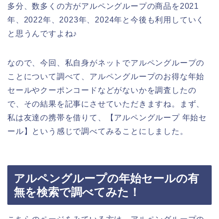
多分、数多くの方がアルペングループの商品を2021
年、2022年、2023年、2024年と今後も利用していく
と思うんですよね♪
なので、今回、私自身がネットでアルペングループの
ことについて調べて、アルペングループのお得な年始
セールやクーポンコードなどがないかを調査したの
で、その結果を記事にさせていただきますね。まず、
私は友達の携帯を借りて、【アルペングループ 年始セ
ール】という感じで調べてみることにしました。
アルペングループの年始セールの有
無を検索で調べてみた！