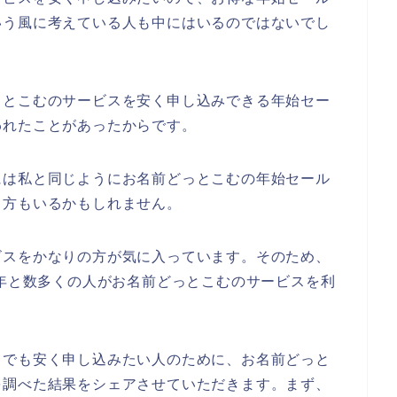
いう風に考えている人も中にはいるのではないでし
っとこむのサービスを安く申し込みできる年始セー
われたことがあったからです。
には私と同じようにお名前どっとこむの年始セール
る方もいるかもしれません。
ビスをかなりの方が気に入っています。そのため、
2024年と数多くの人がお名前どっとこむのサービスを利
しでも安く申し込みたい人のために、お名前どっと
を調べた結果をシェアさせていただきます。まず、