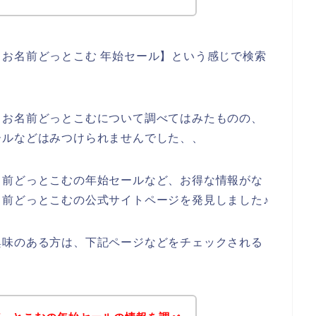
お名前どっとこむ 年始セール】という感じで検索
とお名前どっとこむについて調べてはみたものの、
ールなどはみつけられませんでした、、
名前どっとこむの年始セールなど、お得な情報がな
前どっとこむの公式サイトページを発見しました♪
興味のある方は、下記ページなどをチェックされる