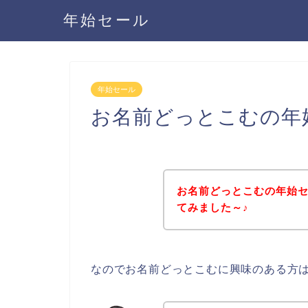
年始セール
年始セール
お名前どっとこむの年
お名前どっとこむの年始
てみました～♪
なのでお名前どっとこむに興味のある方