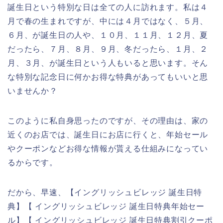
誕生日という特別な日は全ての人に訪れます。私は４
月で春の生まれですが、中には４月ではなく、５月、
６月、が誕生日の人や、１０月、１１月、１２月、夏
だったら、７月、８月、９月、冬だったら、１月、２
月、３月、が誕生日という人もいると思います。そん
な特別な記念日に何かお得な特典があってもいいと思
いませんか？
このように私自身思ったのですが、その理由は、家の
近くのお店では、誕生日にお店に行くと、年始セール
やクーポンなどお得な情報が貰える仕組みになってい
るからです。
だから、早速、【イングリッシュビレッジ 誕生日特
典】【 イングリッシュビレッジ 誕生日特典年始セー
ル】【 イングリッシュビレッジ 誕生日特典割引クーポ