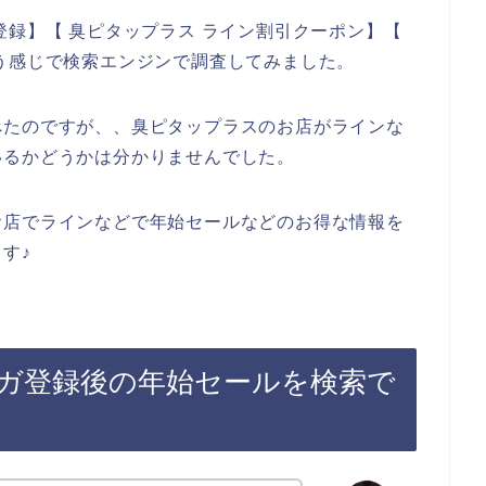
登録】【 臭ピタップラス ライン割引クーポン】【
う感じで検索エンジンで調査してみました。
べたのですが、、臭ピタップラスのお店がラインな
いるかどうかは分かりませんでした。
お店でラインなどで年始セールなどのお得な情報を
す♪
ガ登録後の年始セールを検索で