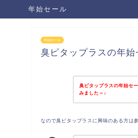
年始セール
年始セール
臭ピタップラスの年始
臭ピタップラスの年始セ
みました～♪
なので臭ピタップラスに興味のある方は