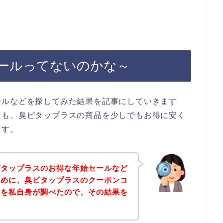
ールってないのかな～
ールなどを探してみた結果を記事にしていきます
たも、臭ピタップラスの商品を少しでもお得に安く
ます。
ピタップラスのお得な年始セールなど
ために、臭ピタップラスのクーポンコ
ドを私自身が調べたので、その結果を
。